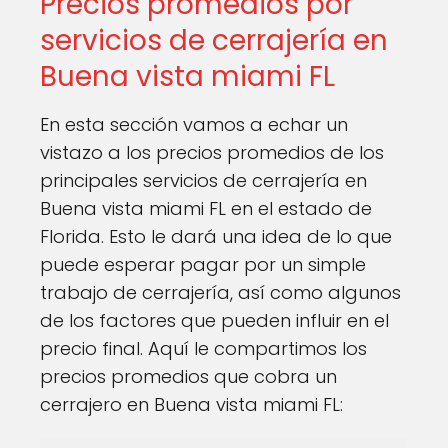
Precios promedios por
servicios de cerrajería en
Buena vista miami FL
En esta sección vamos a echar un
vistazo a los precios promedios de los
principales servicios de cerrajería en
Buena vista miami FL en el estado de
Florida. Esto le dará una idea de lo que
puede esperar pagar por un simple
trabajo de cerrajería, así como algunos
de los factores que pueden influir en el
precio final. Aquí le compartimos los
precios promedios que cobra un
cerrajero en Buena vista miami FL: