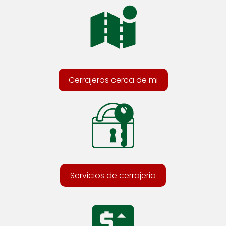
Cerrajeros cerca de mi
Servicios de cerrajeria