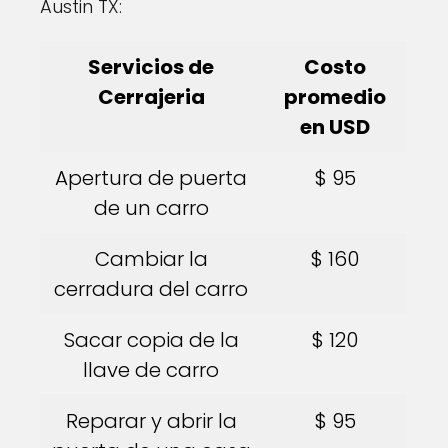
Austin TX:
Servicios de
Costo
Cerrajeria
promedio
en USD
Apertura de puerta
$ 95
de un carro
Cambiar la
$ 160
cerradura del carro
Sacar copia de la
$ 120
llave de carro
Reparar y abrir la
$ 95