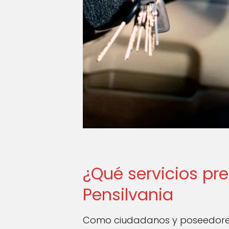
¿Qué servicios pre
Pensilvania
Como ciudadanos y poseedores 