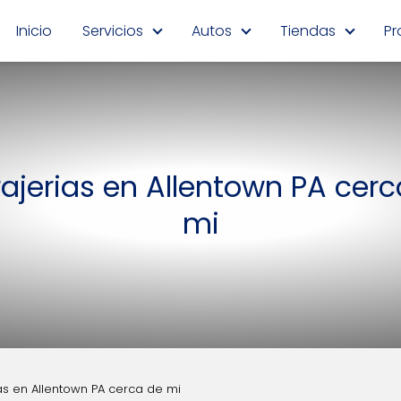
Inicio
Servicios
Autos
Tiendas
Pr
ajerias en Allentown PA cerc
mi
as en Allentown PA cerca de mi