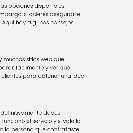
as opciones disponibles.
embargo, si quieres asegurarte
o. Aquí hay algunos consejos
y muchos sitios web que
parar fácilmente y ver qué
s clientes para obtener una idea
s definitivamente debes
ncionó el servicio y si vale la
n la persona que contrataste.