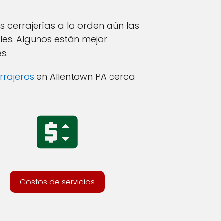
es cerrajerías a la orden aún las
ales. Algunos están mejor
s.
rrajeros
en Allentown PA cerca
Costos de servicios