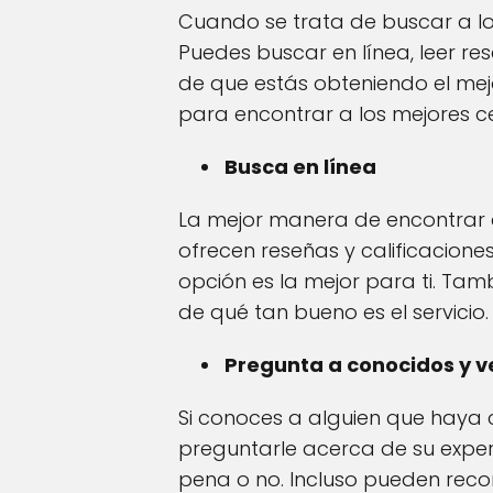
Cuando se trata de buscar a l
Puedes buscar en línea, leer re
de que estás obteniendo el mejo
para encontrar a los mejores ce
Busca en línea
La mejor manera de encontrar a
ofrecen reseñas y calificacion
opción es la mejor para ti. Tam
de qué tan bueno es el servicio.
Pregunta a conocidos y v
Si conoces a alguien que haya c
preguntarle acerca de su experie
pena o no. Incluso pueden reco