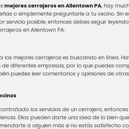
os
mejores cerrajeros en Allentown PA
, hay much
señas o simplemente preguntarle a tu vecino. Sin 
r servicio posible, entonces debes seguir leyend
rrajeros en Allentown PA:
 los mejores cerrajeros es buscando en línea. Ha
es de diferentes empresas, por lo que puedes com
bién puedes leer comentarios y opiniones de otro
ecinos
ontratado los servicios de un cerrajero, entonce
ncia. Ellos pueden darte una idea de lo bien que fu
mendarte a alguien más si no estás satisfecho co