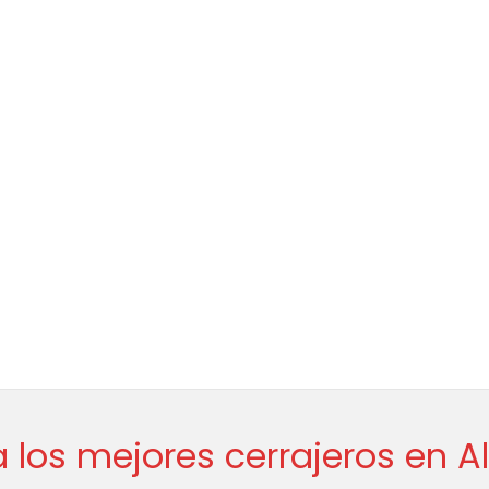
 los mejores cerrajeros en A