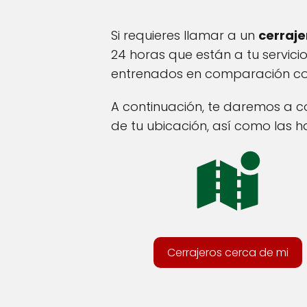
Si requieres llamar a un
cerraje
24 horas que están a tu servicio
entrenados en comparación con 
A continuación, te daremos a c
de tu ubicación, así como las h
Cerrajeros cerca de mi