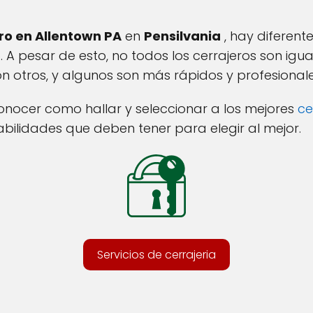
ro en Allentown PA
en
Pensilvania
, hay diferent
. A pesar de esto, no todos los cerrajeros son igu
otros, y algunos son más rápidos y profesionale
onocer como hallar y seleccionar a los mejores
ce
abilidades que deben tener para elegir al mejor.
Servicios de cerrajeria