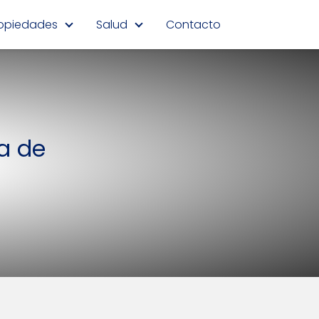
opiedades
Salud
Contacto
a de