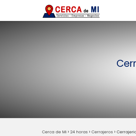
Cerr
Cerca de Mi
24 horas
Cerrajeros
Cerrajeri