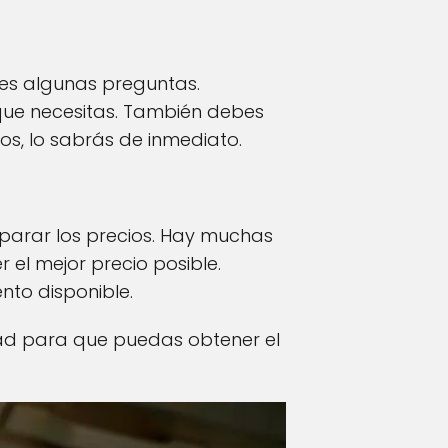
les algunas preguntas.
que necesitas. También debes
los, lo sabrás de inmediato.
arar los precios. Hay muchas
 el mejor precio posible.
nto disponible.
udad para que puedas obtener el