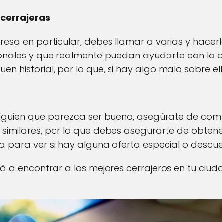
cerrajeras
resa en particular, debes llamar a varias y hacer
onales y que realmente puedan ayudarte con lo 
n historial, por lo que, si hay algo malo sobre el
guien que parezca ser bueno, asegúrate de comp
similares, por lo que debes asegurarte de obtener
 para ver si hay alguna oferta especial o descue
rá a encontrar a los mejores cerrajeros en tu ci