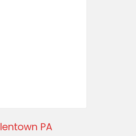
llentown PA