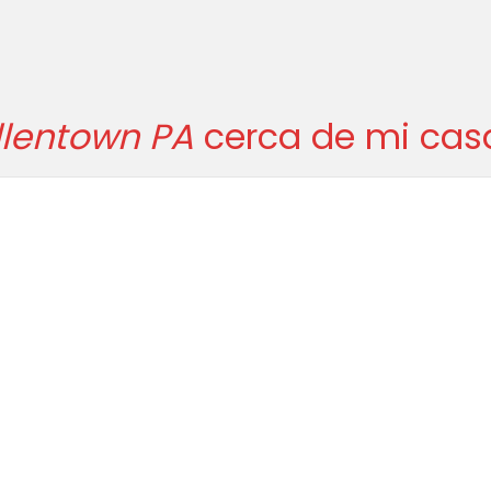
llentown PA
cerca de mi casa