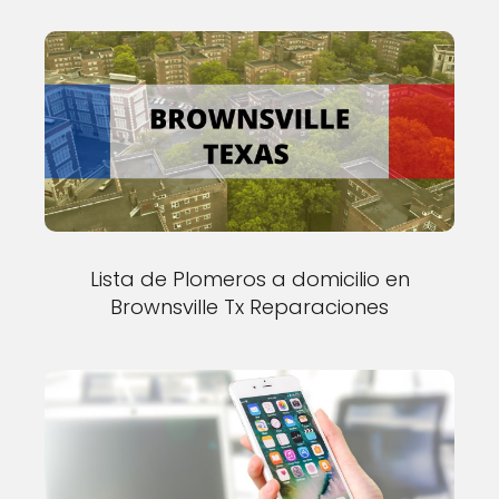
Lista de Plomeros a domicilio en
Brownsville Tx Reparaciones