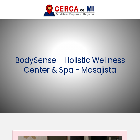
BodySense - Holistic Wellness
Center & Spa - Masajista