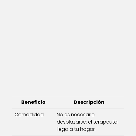
Beneficio
Descripción
Comodidad
No es necesario
desplazarse; el terapeuta
llega a tu hogar.