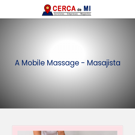
A Mobile Massage - Masajista